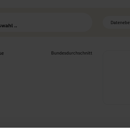
Datenebe
wahl ..
se
Bundesdurchschnitt