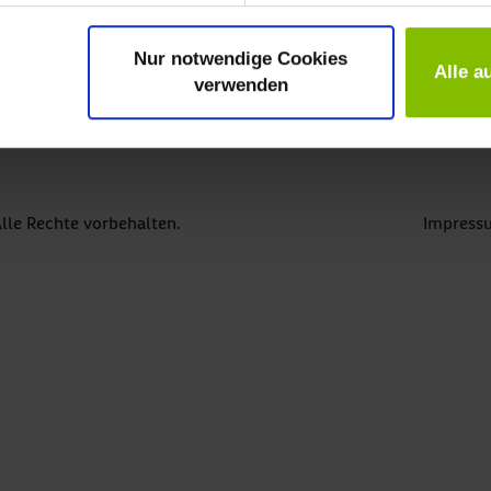
Nur notwendige Cookies
Alle a
urück zur Gesamtkarte
verwenden
lle Rechte vorbehalten.
Impress