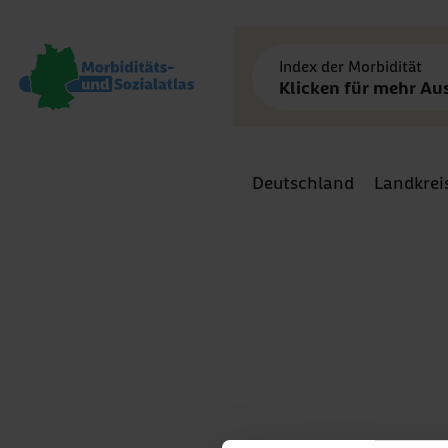
Index der Morbidität
Klicken für mehr Aus
Deutschland
Landkrei