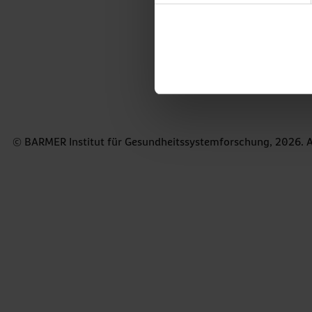
Z
© BARMER Institut für Gesundheitssystemforschung, 2026. A