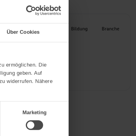
emografische Merkmale
men
Personengruppe
Bildung
Branche
Über Cookies
zu ermöglichen. Die
lligung geben. Auf
 zu widerrufen. Nähere
Marketing