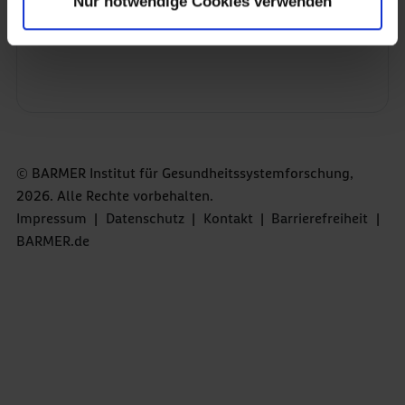
Nur notwendige Cookies verwenden
© BARMER Institut für Gesundheitssystemforschung,
2026. Alle Rechte vorbehalten.
Impressum
|
Datenschutz
|
Kontakt
|
Barrierefreiheit
|
BARMER.de