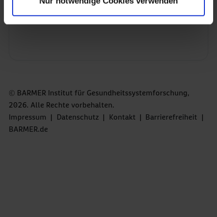
Nur notwendige Cookies verwenden
© BARMER Institut für Gesundheitssystemforschung,
2026. Alle Rechte vorbehalten.
Impressum
|
Datenschutz
|
Kontakt
|
Barrierefreiheit
|
BARMER.de