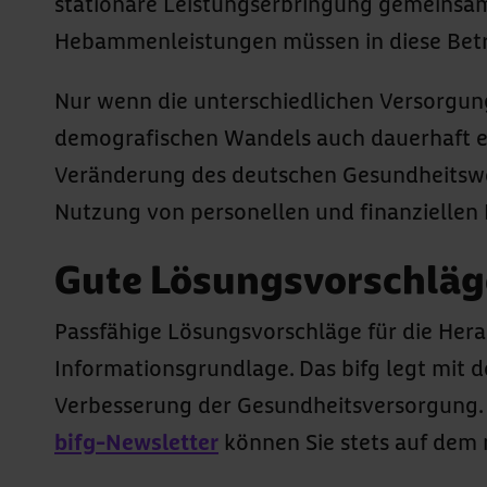
stationäre Leistungserbringung gemeinsam 
Hebammenleistungen müssen in diese Bet
Nur wenn die unterschiedlichen Versorgun
demografischen Wandels auch dauerhaft ei
Veränderung des deutschen Gesundheitswes
Nutzung von personellen und finanziellen
Gute Lösungsvorschläge
Passfähige Lösungsvorschläge für die Her
Informationsgrundlage. Das bifg legt mit d
Verbesserung der Gesundheitsversorgung. D
bifg-Newsletter
können Sie stets auf dem 