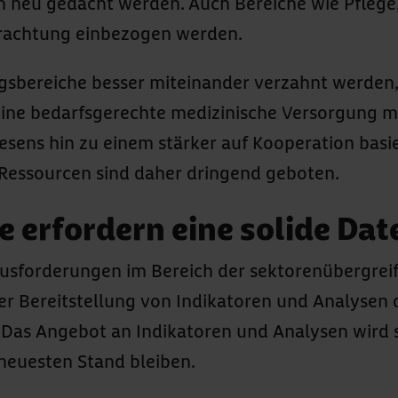
neu gedacht werden. Auch Bereiche wie Pflege, 
rachtung einbezogen werden.
gsbereiche besser miteinander verzahnt werden,
ne bedarfsgerechte medizinische Versorgung mö
ens hin zu einem stärker auf Kooperation basie
 Ressourcen sind daher dringend geboten.
 erfordern eine solide Da
ausforderungen im Bereich der sektorenübergrei
er Bereitstellung von Indikatoren und Analysen 
as Angebot an Indikatoren und Analysen wird st
neuesten Stand bleiben.