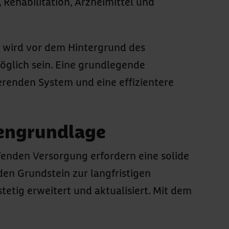
Rehabilitation, Arzneimittel und
 wird vor dem Hintergrund des
glich sein. Eine grundlegende
renden System und eine effizientere
tengrundlage
fenden Versorgung erfordern eine solide
den Grundstein zur langfristigen
etig erweitert und aktualisiert. Mit dem