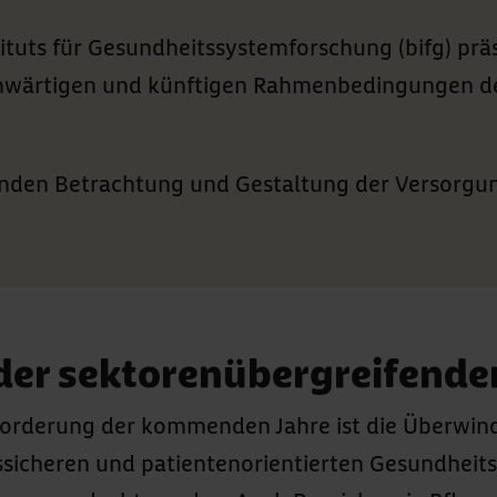
uts für Gesundheitssystemforschung (bifg) präs
genwärtigen und künftigen Rahmenbedingungen d
fenden Betrachtung und Gestaltung der Versorgu
der sektorenübergreifend
sforderung der kommenden Jahre ist die Überwi
tssicheren und patientenorientierten Gesundhe