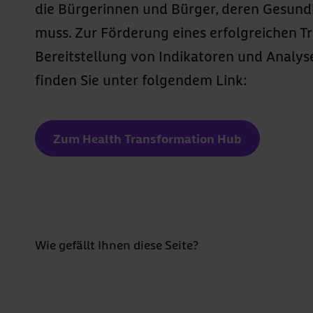
die Bürgerinnen und Bürger, deren Gesund
muss. Zur Förderung eines erfolgreichen T
Bereitstellung von Indikatoren und Anal
finden Sie unter folgendem Link:
Zum Health Transformation Hub
Bewertung 
5 Sterne
4 Sterne
3 Sterne
Wie gefällt Ihnen diese Seite?
2 Sterne
1 Stern