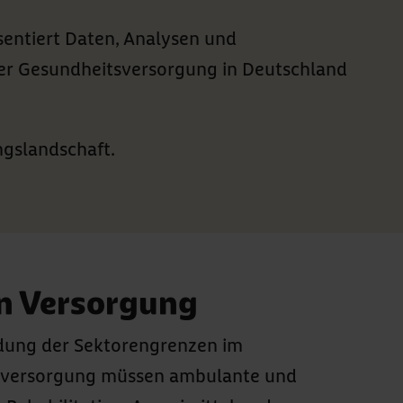
entiert Daten, Analysen und
er Gesundheitsversorgung in Deutschland
ngslandschaft.
en Versorgung
ndung der Sektorengrenzen im
itsversorgung müssen ambulante und