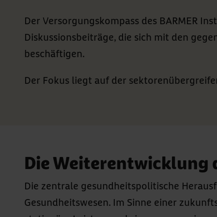
Der Versorgungskompass des BARMER Instit
Diskussionsbeiträge, die sich mit den ge
beschäftigen.
Der Fokus liegt auf der sektorenübergrei
Die Weiterentwicklung 
Die zentrale gesundheitspolitische Herau
Gesundheitswesen. Im Sinne einer zukunf