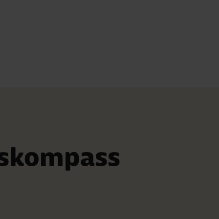
gskompass