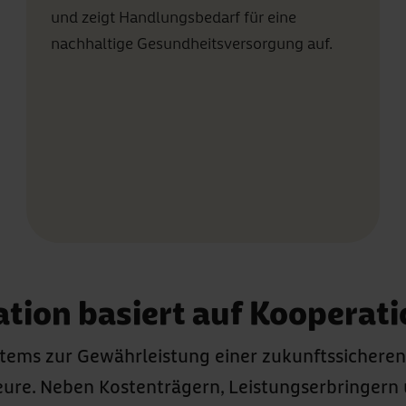
und zeigt Handlungsbedarf für eine
nachhaltige Gesundheitsversorgung auf.
tion basiert auf Kooperat
ems zur Gewährleistung einer zukunftssicheren 
re. Neben Kostenträgern, Leistungserbringern un