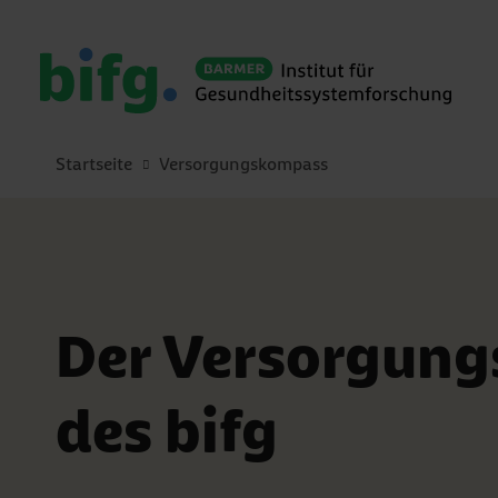
Startseite
Versorgungskompass
Der Versorgun
des bifg