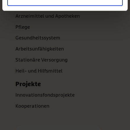
Ambulante Versorgung
Arzneimittel und Apotheken
Pflege
Gesundheitssystem
Arbeitsunfähigkeiten
Stationäre Versorgung
Heil- und Hilfsmittel
Projekte
Innovationsfondsprojekte
Kooperationen