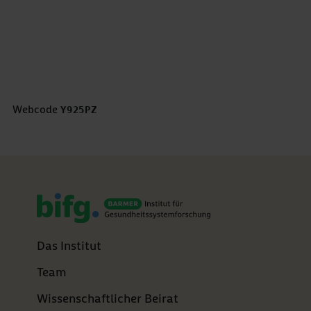
Bewertung abgeben *
5 Sterne
4 Sterne
3 Sterne
2 Sterne
1 Stern
Webcode
Y925PZ
Das Institut
Team
Wissenschaftlicher Beirat