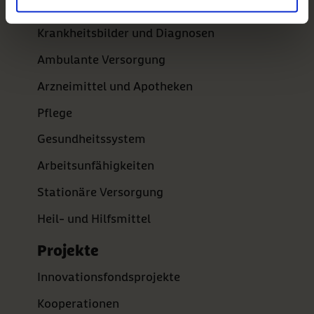
Bevölkerung
Krankheitsbilder und Diagnosen
Ambulante Versorgung
Arzneimittel und Apotheken
Pflege
Gesundheitssystem
Arbeitsunfähigkeiten
Stationäre Versorgung
Heil- und Hilfsmittel
Projekte
Innovationsfondsprojekte
Kooperationen