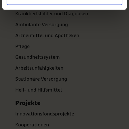
Bevölkerung
Krankheitsbilder und Diagnosen
Ambulante Versorgung
Arzneimittel und Apotheken
Pflege
Gesundheitssystem
Arbeitsunfähigkeiten
Stationäre Versorgung
Heil- und Hilfsmittel
Projekte
Innovationsfondsprojekte
Kooperationen