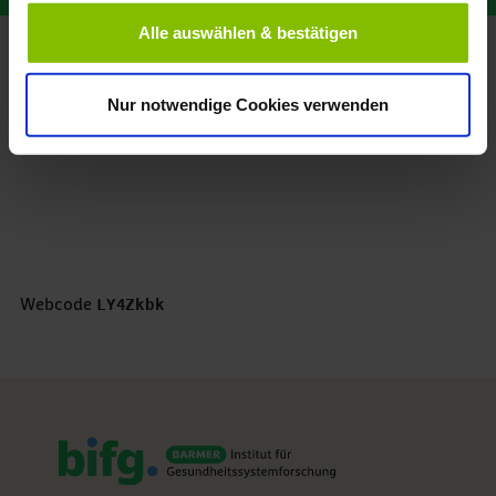
Alle auswählen & bestätigen
Wie gefällt Ihnen diese Seite?
Nur notwendige Cookies verwenden
Bewertung abgeben *
5 Sterne
4 Sterne
3 Sterne
2 Sterne
1 Stern
Webcode
LY4Zkbk