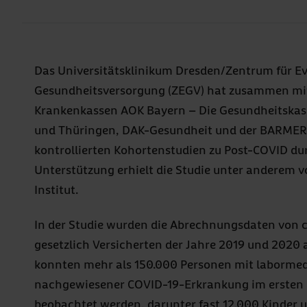
Das Universitätsklinikum Dresden/Zentrum für Ev
Gesundheitsversorgung (ZEGV) hat zusammen mi
Krankenkassen AOK Bayern – Die Gesundheitskas
und Thüringen, DAK-Gesundheit und der BARMER 
kontrollierten Kohortenstudien zu Post-COVID du
Unterstützung erhielt die Studie unter anderem 
Institut.
In der Studie wurden die Abrechnungsdaten von c
gesetzlich Versicherten der Jahre 2019 und 2020 
konnten mehr als 150.000 Personen mit labormed
nachgewiesener COVID-19-Erkrankung im ersten
beobachtet werden, darunter fast 12.000 Kinder u