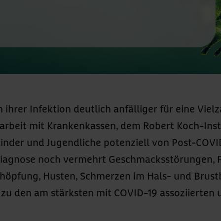
ihrer Infektion deutlich anfälliger für eine Vie
rbeit mit Krankenkassen, dem Robert Koch-Insti
Kinder und Jugendliche potenziell von Post-COVI
Diagnose noch vermehrt Geschmacksstörungen, 
höpfung, Husten, Schmerzen im Hals- und Brust
n zu den am stärksten mit COVID-19 assoziiert