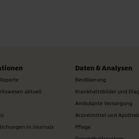
ationen
Daten & Analysen
Reporte
Bevölkerung
itswesen aktuell
Krankheitsbilder und Di
Ambulante Versorgung
ts
Arzneimittel und Apothe
lichungen in Journals
Pflege
Gesundheitssystem