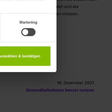
Begutachtungsprozess befindet und die
er Vorbehalt betrachtet werden müssen.
Marketing
ng
 auswählen & bestätigen
16. Dezember 2021
Gesundheitsdaten besser nutzen