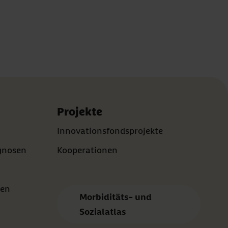
Projekte
Innovationsfondsprojekte
agnosen
Kooperationen
ken
Morbiditäts- und
Sozialatlas