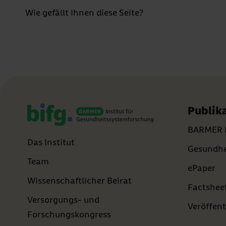
3 Sterne
Wie gefällt Ihnen diese Seite?
2 Sterne
1 Stern
Publik
BARMER 
Das Institut
Gesundhe
Team
ePaper
Wissenschaftlicher Beirat
Factshee
Versorgungs- und
Veröffent
Forschungskongress