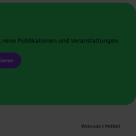
, neue Publikationen und Veranstaltungen.
ieren
Webcode
LY4Zkbt