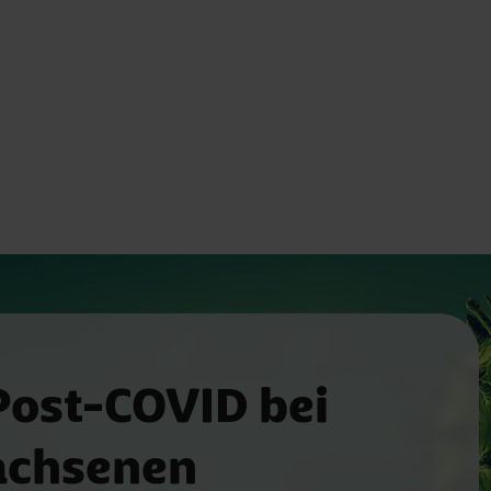
 Post-COVID bei
achsenen