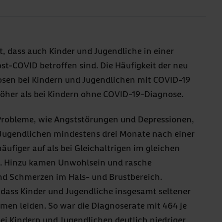
t, dass auch Kinder und Jugendliche in einer
st-COVID betroffen sind. Die Häufigkeit der neu
sen bei Kindern und Jugendlichen mit COVID-19
höher als bei Kindern ohne COVID-19-Diagnose.
Probleme, wie Angststörungen und Depressionen,
 Jugendlichen mindestens drei Monate nach einer
ufiger auf als bei Gleichaltrigen im gleichen
. Hinzu kamen Unwohlsein und rasche
nd Schmerzen im Hals- und Brustbereich.
, dass Kinder und Jugendliche insgesamt seltener
en leiden. So war die Diagnoserate mit 464 je
ei Kindern und Jugendlichen deutlich niedriger