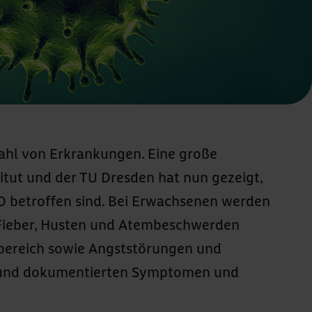
lzahl von Erkrankungen. Eine große
tut und der TU Dresden hat nun gezeigt,
D betroffen sind. Bei Erwachsenen werden
Fieber, Husten und Atembeschwerden
bereich sowie Angststörungen und
en und dokumentierten Symptomen und