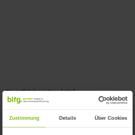
Zurück zur Gesamtkarte
DWT203
Wie gefällt Ihnen diese Seite?
Bewertung abgeben *
5 Sterne
4 Sterne
Zustimmung
Details
Über Cookies
3 Sterne
2 Sterne