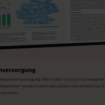
nversorgung
ebammenversorgung liefert Daten rund um Schwangerschaf
ebammen“ wurde kürzlich aktualisiert und umfasst nun Da
 zusammen.