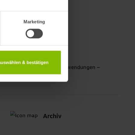
Marketing
Arztreport 2024
 auswählen & bestätigen
Digitale Gesundheitsanwendungen –
DiGA
Archiv