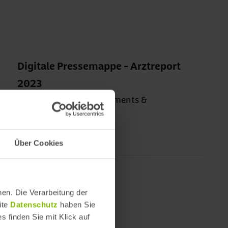
Digitale Pressemappe - Arztreport
2023
Pressemitteilung, Statements &
Infografiken
PDF, 2.39 MB
Über Cookies
en. Die Verarbeitung der
ite
Datenschutz
haben Sie
s finden Sie mit Klick auf