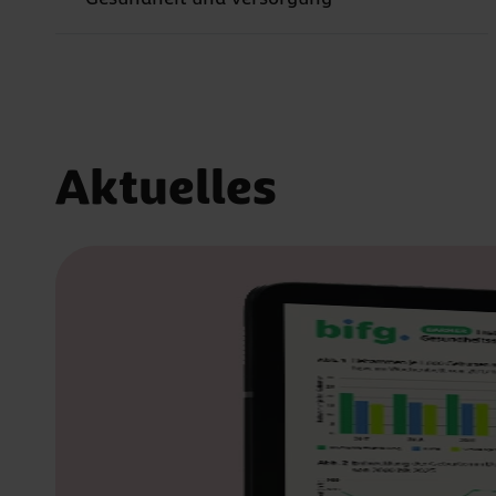
Aktuelles