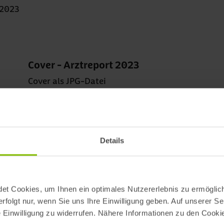
 2023
Cover - Arztreport 2023
Cover als JPG-Datei
JPG, 69.7 KB
Details
et Cookies, um Ihnen ein optimales Nutzererlebnis zu ermöglich
rfolgt nur, wenn Sie uns Ihre Einwilligung geben. Auf unserer Se
re Einwilligung zu widerrufen. Nähere Informationen zu den Cookie