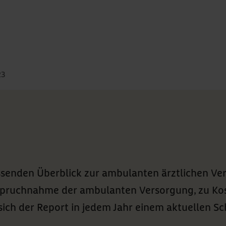
23
ssenden Überblick zur ambulanten ärztlichen Ve
pruchnahme der ambulanten Versorgung, zu Kost
ich der Report in jedem Jahr einem aktuellen 