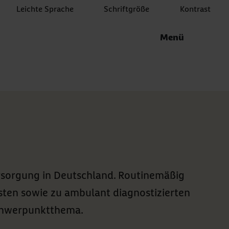
Leichte Sprache
Schriftgröße
Kontrast
Menü
rsorgung in Deutschland. Routinemäßig
en sowie zu ambulant diagnostizierten
Schwerpunktthema.