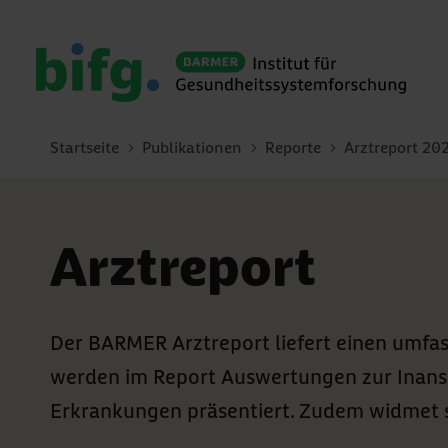
Startseite
Publikationen
Reporte
Arztreport 20
Arztreport
Der BARMER Arztreport liefert einen umfa
werden im Report Auswertungen zur Inans
Erkrankungen präsentiert. Zudem widmet s