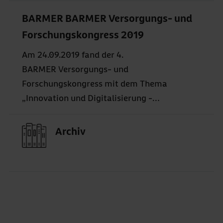
Diskussionsveranstaltung statt.
BARMER BARMER Versorgungs- und
Forschungskongress 2019
Am 24.09.2019 fand der 4.
BARMER Versorgungs- und
Forschungskongress mit dem Thema
„Innovation und Digitalisierung -
(un)begrenzte Möglichkeiten?" statt.
Archiv